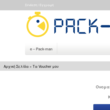
Σύνδεση / Εγγραφή
e – Pack-man
Αρχική Σελίδα
»
Τα Voucher μου
Όνομα